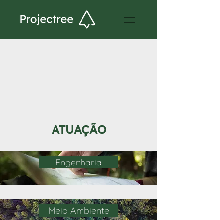
ATUAÇÃO
Engenharia
Meio Ambiente