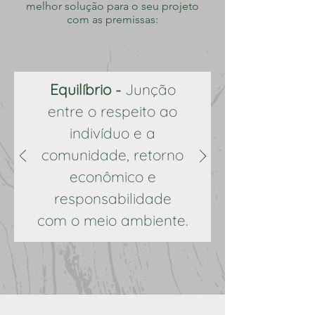
melhor solução para o seu projeto
com as premissas:
Equilíbrio -
Junção
entre o respeito ao
indivíduo e a
comunidade, retorno
econômico e
responsabilidade
com o meio ambiente.