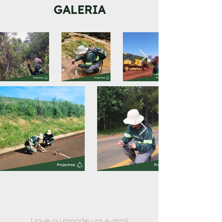
GALERIA
CONTATO
Ligue ou mande um e-mail