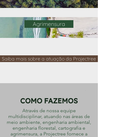
Agrimensura
Saiba mais sobre a atuação da Projectree
COMO FAZEMOS
Através de nossa equipe
multidisciplinar, atuando nas áreas de
meio ambiente, engenharia ambiental,
engenharia florestal, cartografia e
agrimensura, a Projectree fornece a